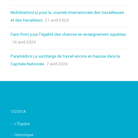
Mobilisation(s) pour la Journée internationale des travailleuses
et des travailleurs
21 avril 2026
Faire front pour l’égalité des chances en enseignement supérieur
16 avril 2026
Paramédics La surcharge de travail encore en hausse dans la
Capitale-Nationale
7 avril 2026
CCQCA
L’Équipe
Historique