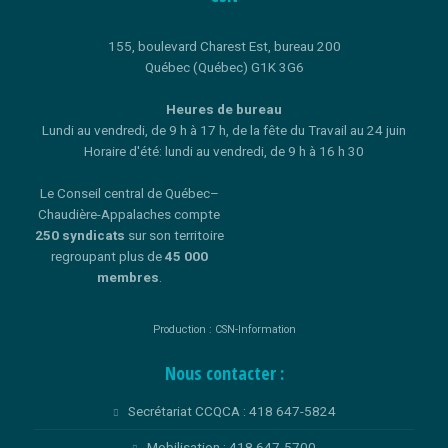
155, boulevard Charest Est, bureau 200
Québec (Québec) G1K 3G6
Heures de bureau
Lundi au vendredi, de 9 h à 17 h, de la fête du Travail au 24 juin
Horaire d'été: lundi au vendredi, de 9 h à 16 h 30
Le Conseil central de Québec–
Chaudière-Appalaches compte
250 syndicats
sur son territoire
regroupant plus de
45 000
membres
.
Production : CSN-Information
Nous contacter :
Secrétariat CCQCA : 418 647-5824
Mobilisation : 418 647-5700