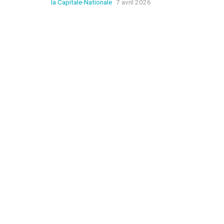
la Capitale-Nationale
7 avril 2026