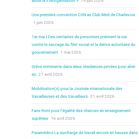
aussi la « réorganisation »
19 juin 2026
Une première convention CSN au Club Med de Charlevoix
1 juin 2026
1er mai | Des centaines de personnes prennent la rue
contre le saccage du filet social et la dérive autoritaire du
gouvernement
1 mai 2026
Grève imminente dans deux résidences privées pour aîné-
es
27 avril 2026
Mobilisation(s) pour la Journée internationale des
travailleuses et des travailleurs
21 avril 2026
Faire front pour l’égalité des chances en enseignement
supérieur
16 avril 2026
Paramédics La surcharge de travail encore en hausse dans