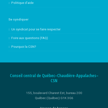
Politique d’aide
Se syndiquer
Un syndicat pour se faire respecter
Foire aux questions (FAQ)
Pourquoi la CSN?
Conseil central de Québec–Chaudière-Appalaches–
CSN
155, boulevard Charest Est, bureau 200
Québec (Québec) G1K 3G6