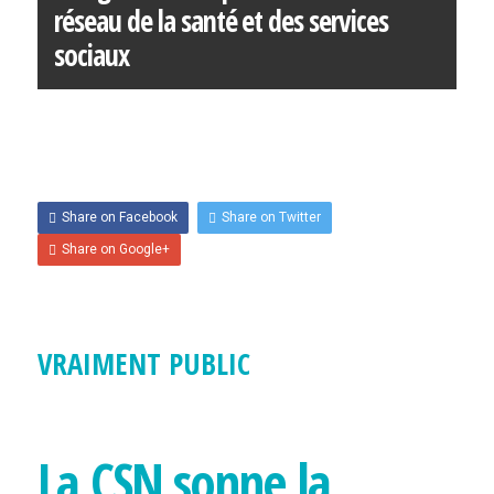
réseau de la santé et des services
sociaux
par
CCQCA
— on
3 mai 2024
.
Comments are closed.
Share on Facebook
Share on Twitter
Share on Google+
VRAIMENT PUBLIC
La CSN sonne la