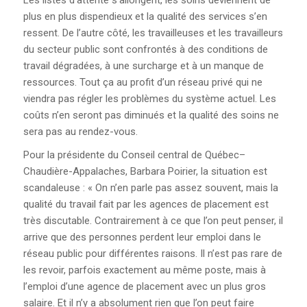
Les listes d’attente s’allongent, les soins deviennent de
plus en plus dispendieux et la qualité des services s’en
ressent. De l’autre côté, les travailleuses et les travailleurs
du secteur public sont confrontés à des conditions de
travail dégradées, à une surcharge et à un manque de
ressources. Tout ça au profit d’un réseau privé qui ne
viendra pas régler les problèmes du système actuel. Les
coûts n’en seront pas diminués et la qualité des soins ne
sera pas au rendez-vous.
Pour la présidente du Conseil central de Québec–
Chaudière-Appalaches, Barbara Poirier, la situation est
scandaleuse : « On n’en parle pas assez souvent, mais la
qualité du travail fait par les agences de placement est
très discutable. Contrairement à ce que l’on peut penser, il
arrive que des personnes perdent leur emploi dans le
réseau public pour différentes raisons. Il n’est pas rare de
les revoir, parfois exactement au même poste, mais à
l’emploi d’une agence de placement avec un plus gros
salaire. Et il n’y a absolument rien que l’on peut faire