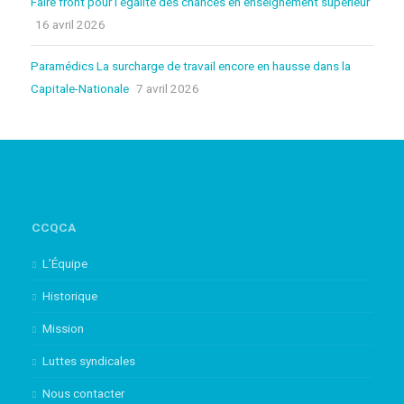
Faire front pour l’égalité des chances en enseignement supérieur
16 avril 2026
Paramédics La surcharge de travail encore en hausse dans la
Capitale-Nationale
7 avril 2026
CCQCA
L’Équipe
Historique
Mission
Luttes syndicales
Nous contacter