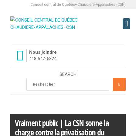
Conseil central de Québec–Chaudière-Appalaches (CSN)
Nous joindre
418 647-5824
SEARCH
Rechercher
RECHE
:
Vraiment public | La CSN sonne la
charge contre la privatisation du