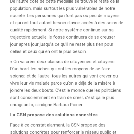
De l’autre côté de cette médaille se trouve le reste de la
population, mais surtout les plus vulnérables de notre
société. Les personnes qui n’ont pas ou peu de moyens
et qui ont tout autant besoin d’avoir accès à des soins de
qualité rapidement. Si notre système continue sur sa
trajectoire actuelle, le fossé continuera de se creuser
jour après jour jusqu’à ce qu’il ne reste plus rien pour
celles et ceux qui en ont le plus besoin.
« On va créer deux classes de citoyennes et citoyens.
D’un bord, les riches qui ont les moyens de se faire
soigner, et de l’autre, tous les autres qui vont crever ou
vivre leur vie malade parce qu’on a déjà de la misère à
joindre les deux bouts. C’est le monde que les politiciens
sont consciemment en train de créer, c’est ça le plus
enrageant », s’indigne Barbara Poirier.
La CSN propose des
solutions concrètes
Face à ce constat alarmant, la CSN propose des
solutions concrètes pour renforcer le réseau public et