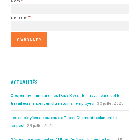
*
Nom
*
Courriel
ACTUALITÉS
Coopérative funéraire des Deux Rives : les travailleuses et les
travailleurs lancent un ultimatum à l’employeur
30 juillet 2026
Les employées de bureau de Papier Clermont réclament le
respect
29 juillet 2026
Pénurie de personnel au CHU de Québec-Université Laval
15