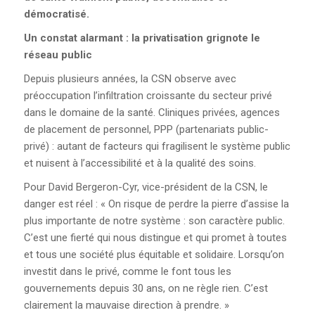
démocratisé.
Un constat alarmant :
la privatisation
grignote le
réseau
public
Depuis plusieurs années, la CSN observe avec
préoccupation l’infiltration croissante du secteur privé
dans le domaine de la santé. Cliniques privées, agences
de placement de personnel, PPP (partenariats public-
privé) : autant de facteurs qui fragilisent le système public
et nuisent à l’accessibilité et à la qualité des soins.
Pour David Bergeron-Cyr, vice-président de la CSN, le
danger est réel : « On risque de perdre la pierre d’assise la
plus importante de notre système : son caractère public.
C’est une fierté qui nous distingue et qui promet à toutes
et tous une société plus équitable et solidaire. Lorsqu’on
investit dans le privé, comme le font tous les
gouvernements depuis 30 ans, on ne règle rien. C’est
clairement la mauvaise direction à prendre. »