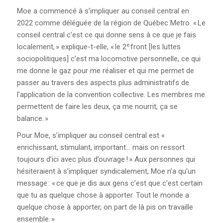
Moe a commencé à s’impliquer au conseil central en
2022 comme déléguée de la région de Québec Metro. « Le
conseil central c’est ce qui donne sens à ce que je fais
e
localement, » explique-t-elle, « le 2
front [les luttes
sociopolitiques] c’est ma locomotive personnelle, ce qui
me donne le gaz pour me réaliser et qui me permet de
passer au travers des aspects plus administratifs de
l’application de la convention collective. Les membres me
permettent de faire les deux, ça me nourrit, ça se
balance. »
Pour Moe, s’impliquer au conseil central est «
enrichissant, stimulant, important… mais on ressort
toujours d’ici avec plus d’ouvrage ! » Aux personnes qui
hésiteraient à s’impliquer syndicalement, Moe n’a qu’un
message : « ce que je dis aux gens c’est que c’est certain
que tu as quelque chose à apporter. Tout le monde a
quelque chose à apporter, on part de là pis on travaille
ensemble. »