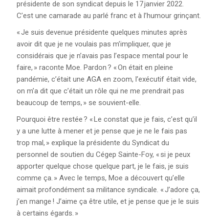
présidente de son syndicat depuis le 17 janvier 2022.
C’est une camarade au parlé franc et à l’humour grinçant.
« Je suis devenue présidente quelques minutes après
avoir dit que je ne voulais pas m’impliquer, que je
considérais que je n’avais pas l’espace mental pour le
faire, » raconte Moe. Pardon ? « On était en pleine
pandémie, c’était une AGA en zoom, l’exécutif était vide,
on m’a dit que c’était un rôle qui ne me prendrait pas
beaucoup de temps, » se souvient-elle.
Pourquoi être restée ? « Le constat que je fais, c’est qu’il
y a une lutte à mener et je pense que je ne le fais pas
trop mal, » explique la présidente du Syndicat du
personnel de soutien du Cégep Sainte-Foy, « si je peux
apporter quelque chose quelque part, je le fais, je suis
comme ça. » Avec le temps, Moe a découvert qu’elle
aimait profondément sa militance syndicale. « J’adore ça,
j’en mange ! J’aime ça être utile, et je pense que je le suis
à certains égards. »