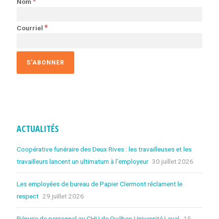
*
Nom
*
Courriel
ACTUALITÉS
Coopérative funéraire des Deux Rives : les travailleuses et les
travailleurs lancent un ultimatum à l’employeur
30 juillet 2026
Les employées de bureau de Papier Clermont réclament le
respect
29 juillet 2026
Pénurie de personnel au CHU de Québec-Université Laval
15