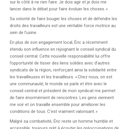
sur le côté à ne rien faire. Je dois agir et je dois me
lancer dans le débat pour faire évoluer les choses. »
FOIRE AUX QUESTIONS
Sa volonté de faire bouger les choses et de défendre les
(FAQ)
droits des travailleurs est une véritable force motrice au
sein de l’usine.
POURQUOI LA CSN?
En plus de son engagement local, Éric a récemment
étendu son influence en rejoignant le conseil syndical du
CONGRÈS 2025
conseil central. Cette nouvelle responsabilité lui offre
l’opportunité de tisser des liens solides avec d’autres
syndicats de la région, renforçant ainsi la solidarité entre
les travailleuses et les travailleurs. « Chez nous, on est
une communauté, le monde se parle et être avec le
conseil central et président de mon syndicat me permet
de faire énormément de rencontres. Les gens viennent
me voir et on travaille ensemble pour améliorer les
conditions de tous. C’est vraiment valorisant. »
Malgré sa combativité, Éric reste un homme humble et
accessible, toujours prêt à écouter les préoccupations de