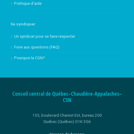
Politique d’aide
Se syndiquer
Un syndicat pour se faire respecter
Foire aux questions (FAQ)
Pourquoi la CSN?
Conseil central de Québec–Chaudière-Appalaches–
CSN
155, boulevard Charest Est, bureau 200
Québec (Québec) G1K 3G6