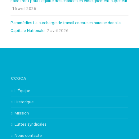
Faire front pour l’égalité des chances en enseignement supérieur
16 avril 2026
Paramédics La surcharge de travail encore en hausse dans la
Capitale-Nationale
7 avril 2026
CCQCA
L’Équipe
Historique
Mission
Luttes syndicales
Nous contacter