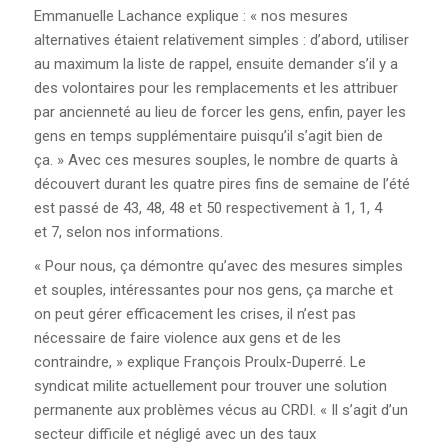
Emmanuelle Lachance explique : « nos mesures
alternatives étaient relativement simples : d’abord, utiliser
au maximum la liste de rappel, ensuite demander s’il y a
des volontaires pour les remplacements et les attribuer
par ancienneté au lieu de forcer les gens, enfin, payer les
gens en temps supplémentaire puisqu’il s’agit bien de
ça. » Avec ces mesures souples, le nombre de quarts à
découvert durant les quatre pires fins de semaine de l’été
est passé de 43, 48, 48 et 50 respectivement à 1, 1, 4
et 7, selon nos informations.
« Pour nous, ça démontre qu’avec des mesures simples
et souples, intéressantes pour nos gens, ça marche et
on peut gérer efficacement les crises, il n’est pas
nécessaire de faire violence aux gens et de les
contraindre, » explique François Proulx-Duperré. Le
syndicat milite actuellement pour trouver une solution
permanente aux problèmes vécus au CRDI. « Il s’agit d’un
secteur difficile et négligé avec un des taux