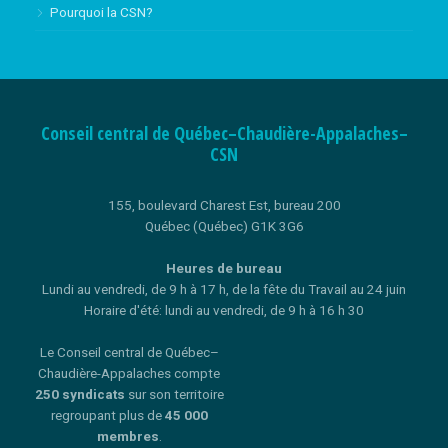
Pourquoi la CSN?
Conseil central de Québec–Chaudière-Appalaches–
CSN
155, boulevard Charest Est, bureau 200
Québec (Québec) G1K 3G6
Heures de bureau
Lundi au vendredi, de 9 h à 17 h, de la fête du Travail au 24 juin
Horaire d'été: lundi au vendredi, de 9 h à 16 h 30
Le Conseil central de Québec–
Chaudière-Appalaches compte
250 syndicats
sur son territoire
regroupant plus de
45 000
membres
.