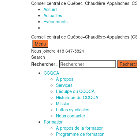
Conseil central de Québec–Chaudière-Appalaches–C
Accueil
Actualités
Évènements
Conseil central de Québec–Chaudière-Appalaches (C
Nous joindre
418 647-5824
Search
Rechercher :
Recherc
CCQCA
À propos
Services
L’équipe du CCQCA
Historique du CCQCA
Mission
Luttes syndicales
Nous contacter
Formation
À propos de la formation
Programme de formation