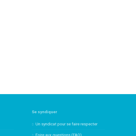
Se syndiquer
Un syndicat pour se faire respecter
Foire aux questions (FAQ)