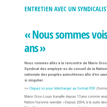
ENTRETIEN AVEC UN SYNDICAL
« Nous sommes voisi
ans »
Nous sommes allés à la rencontre de Mario Gros-L
Syndicat des employé-es du conseil de la Natio
nationale des peuples autochtones afin d’en savo
si singulier.
>>
Cliquez ici pour télécharger au format PDF
(format
Mario Gros-Louis travaille depuis 13 ans comme anal
Nation huronne-wendat. « Depuis 2004, à la suite 