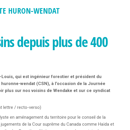
ISTE HURON-WENDAT
ns depuis plus de 400
ouis, qui est ingénieur forestier et président du
n huronne-wendat (CSN), à l’occasion de la Journée
ir plus sur nos voisins de Wendake et sur ce syndicat
 lettre / recto-verso)
yste en aménagement du territoire pour le conseil de la
des jugements de la Cour suprême du Canada comme Haïda et