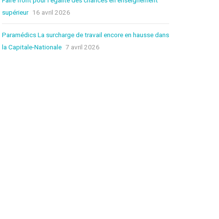
supérieur
16 avril 2026
FOIRE AUX QUESTIONS
(FAQ)
Paramédics La surcharge de travail encore en hausse dans
la Capitale-Nationale
7 avril 2026
POURQUOI LA CSN?
CONGRÈS 2025