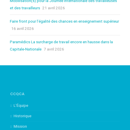
Mobilisation(s) pour la Journée internationale des travailleuses
et des travailleurs
21 avril 2026
Faire front pour l’égalité des chances en enseignement supérieur
16 avril 2026
Paramédics La surcharge de travail encore en hausse dans la
Capitale-Nationale
7 avril 2026
CCQCA
L’Équipe
Historique
Mission