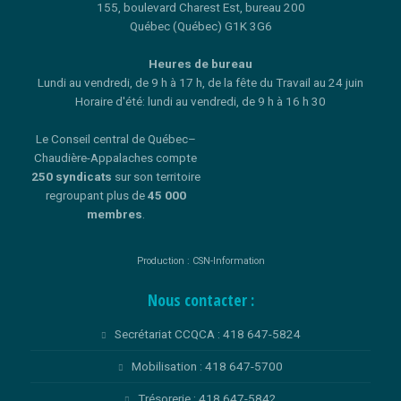
155, boulevard Charest Est, bureau 200
Québec (Québec) G1K 3G6
Heures de bureau
Lundi au vendredi, de 9 h à 17 h, de la fête du Travail au 24 juin
Horaire d'été: lundi au vendredi, de 9 h à 16 h 30
Le Conseil central de Québec–
Chaudière-Appalaches compte
250 syndicats
sur son territoire
regroupant plus de
45 000
membres
.
Production : CSN-Information
Nous contacter :
Secrétariat CCQCA : 418 647-5824
Mobilisation : 418 647-5700
Trésorerie : 418 647-5842