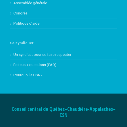
Assemblée générale
Congrès
Politique d’aide
Se syndiquer
Un syndicat pour se faire respecter
Foire aux questions (FAQ)
Pourquoi la CSN?
Conseil central de Québec–Chaudière-Appalaches–
CSN