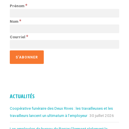
*
Prénom
*
Nom
*
Courriel
ACTUALITÉS
Coopérative funéraire des Deux Rives : les travailleuses et les
travailleurs lancent un ultimatum à l’employeur
30 juillet 2026
Les employées de bureau de Papier Clermont réclament le