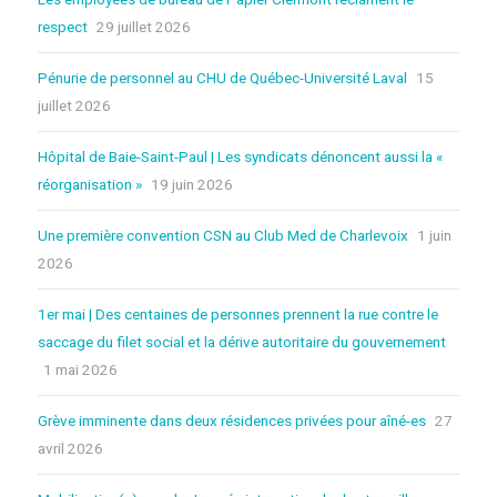
respect
29 juillet 2026
Pénurie de personnel au CHU de Québec-Université Laval
15
juillet 2026
Hôpital de Baie-Saint-Paul | Les syndicats dénoncent aussi la «
réorganisation »
19 juin 2026
Une première convention CSN au Club Med de Charlevoix
1 juin
2026
1er mai | Des centaines de personnes prennent la rue contre le
saccage du filet social et la dérive autoritaire du gouvernement
1 mai 2026
Grève imminente dans deux résidences privées pour aîné-es
27
avril 2026