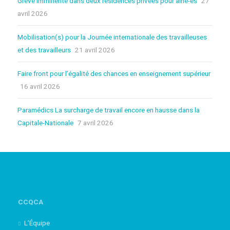
Grève imminente dans deux résidences privées pour aîné-es
27
avril 2026
Mobilisation(s) pour la Journée internationale des travailleuses
et des travailleurs
21 avril 2026
Faire front pour l’égalité des chances en enseignement supérieur
16 avril 2026
Paramédics La surcharge de travail encore en hausse dans la
Capitale-Nationale
7 avril 2026
CCQCA
L’Équipe