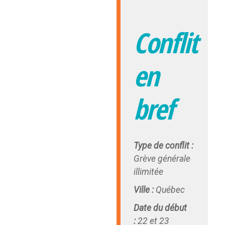
Conflit
en
bref
Type de conflit :
Grève générale
illimitée
Ville :
Québec
Date du début
:
22 et 23