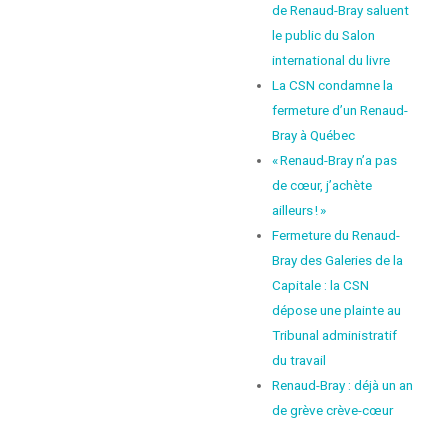
de Renaud-Bray saluent
le public du Salon
international du livre
La CSN condamne la
fermeture d’un Renaud-
Bray à Québec
« Renaud-Bray n’a pas
de cœur, j’achète
ailleurs ! »
Fermeture du Renaud-
Bray des Galeries de la
Capitale : la CSN
dépose une plainte au
Tribunal administratif
du travail
Renaud-Bray : déjà un an
de grève crève-cœur