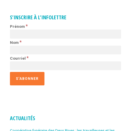
S’INSCRIRE À L’INFOLETTRE
*
Prénom
*
Nom
*
Courriel
ACTUALITÉS
Coopérative funéraire des Deux Rives : les travailleuses et les