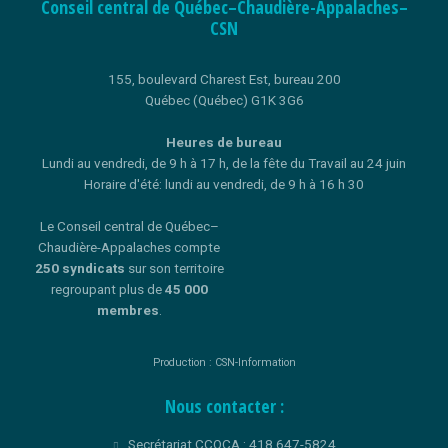
Conseil central de Québec–Chaudière-Appalaches–
CSN
155, boulevard Charest Est, bureau 200
Québec (Québec) G1K 3G6
Heures de bureau
Lundi au vendredi, de 9 h à 17 h, de la fête du Travail au 24 juin
Horaire d'été: lundi au vendredi, de 9 h à 16 h 30
Le Conseil central de Québec–
Chaudière-Appalaches compte
250 syndicats
sur son territoire
regroupant plus de
45 000
membres
.
Production : CSN-Information
Nous contacter :
Secrétariat CCQCA : 418 647-5824