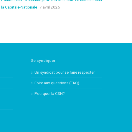
la Capitale-Nationale
7 avril 2026
FOIRE AUX QUESTIONS
(FAQ)
POURQUOI LA CSN?
CONGRÈS 2025
Se syndiquer
Un syndicat pour se faire respecter
Foire aux questions (FAQ)
Pourquoi la CSN?