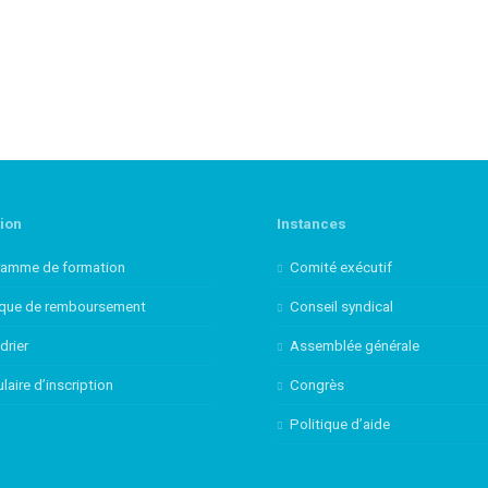
ion
Instances
ramme de formation
Comité exécutif
ique de remboursement
Conseil syndical
drier
Assemblée générale
laire d’inscription
Congrès
Politique d’aide