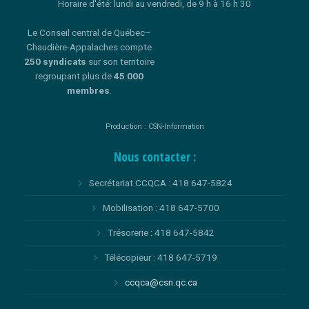
Horaire d'été: lundi au vendredi, de 9 h à 16 h 30
Le Conseil central de Québec–
Chaudière-Appalaches compte
250 syndicats
sur son territoire
regroupant plus de
45 000
membres
.
Production : CSN-Information
Nous contacter :
Secrétariat CCQCA : 418 647-5824
Mobilisation : 418 647-5700
Trésorerie : 418 647-5842
Télécopieur : 418 647-5719
ccqca@csn.qc.ca