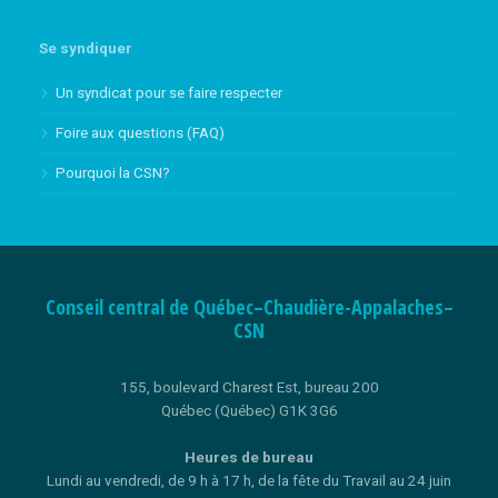
Se syndiquer
Un syndicat pour se faire respecter
Foire aux questions (FAQ)
Pourquoi la CSN?
Conseil central de Québec–Chaudière-Appalaches–
CSN
155, boulevard Charest Est, bureau 200
Québec (Québec) G1K 3G6
Heures de bureau
Lundi au vendredi, de 9 h à 17 h, de la fête du Travail au 24 juin