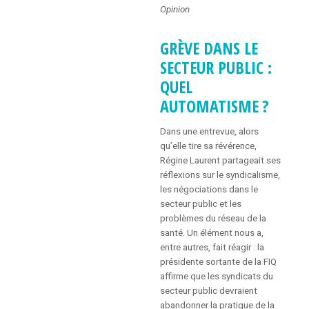
Opinion
GRÈVE DANS LE
SECTEUR PUBLIC :
QUEL
AUTOMATISME ?
Dans une entrevue, alors
qu’elle tire sa révérence,
Régine Laurent partageait ses
réflexions sur le syndicalisme,
les négociations dans le
secteur public et les
problèmes du réseau de la
santé. Un élément nous a,
entre autres, fait réagir : la
présidente sortante de la FIQ
affirme que les syndicats du
secteur public devraient
abandonner la pratique de la