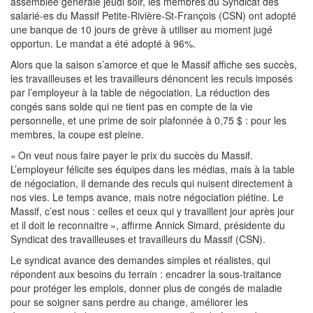
assemblée générale jeudi soir, les membres du Syndicat des
salarié-es du Massif Petite-Rivière-St-François (CSN) ont adopté
une banque de 10 jours de grève à utiliser au moment jugé
opportun. Le mandat a été adopté à 96%.
Alors que la saison s’amorce et que le Massif affiche ses succès,
les travailleuses et les travailleurs dénoncent les reculs imposés
par l’employeur à la table de négociation. La réduction des
congés sans solde qui ne tient pas en compte de la vie
personnelle, et une prime de soir plafonnée à 0,75 $ : pour les
membres, la coupe est pleine.
« On veut nous faire payer le prix du succès du Massif.
L’employeur félicite ses équipes dans les médias, mais à la table
de négociation, il demande des reculs qui nuisent directement à
nos vies. Le temps avance, mais notre négociation piétine. Le
Massif, c’est nous : celles et ceux qui y travaillent jour après jour
et il doit le reconnaitre », affirme Annick Simard, présidente du
Syndicat des travailleuses et travailleurs du Massif (CSN).
Le syndicat avance des demandes simples et réalistes, qui
répondent aux besoins du terrain : encadrer la sous-traitance
pour protéger les emplois, donner plus de congés de maladie
pour se soigner sans perdre au change, améliorer les