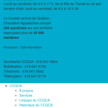
Lundi au vendredi, de 9 h à 17 h, de la fête du Travail au 24 juin
Horaire d'été: lundi au vendredi, de 9 h à 16 h 30
Le Conseil central de Québec–
Chaudière-Appalaches compte
250 syndicats
sur son territoire
regroupant plus de
45 000
membres
.
Production : CSN-Information
Nous contacter :
Secrétariat CCQCA : 418 647-5824
Mobilisation : 418 647-5700
Trésorerie : 418 647-5842
Télécopieur : 418 647-5719
ccqca@csn.qc.ca
CCQCA
À propos
Services
L’équipe du CCQCA
Historique du CCQCA