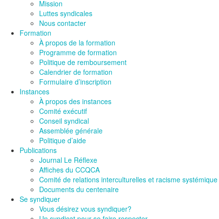
Mission
Luttes syndicales
Nous contacter
Formation
À propos de la formation
Programme de formation
Politique de remboursement
Calendrier de formation
Formulaire d’inscription
Instances
À propos des instances
Comité exécutif
Conseil syndical
Assemblée générale
Politique d’aide
Publications
Journal Le Réflexe
Affiches du CCQCA
Comité de relations interculturelles et racisme systémique
Documents du centenaire
Se syndiquer
Vous désirez vous syndiquer?
Un syndicat pour se faire respecter