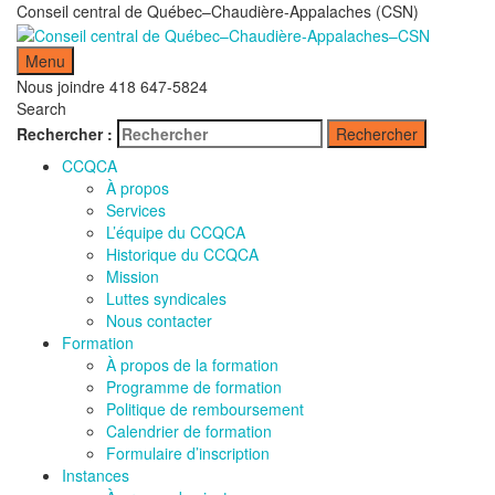
Conseil central de Québec–Chaudière-Appalaches (CSN)
Menu
Nous joindre
418 647-5824
Search
Rechercher :
Rechercher
CCQCA
À propos
Services
L’équipe du CCQCA
Historique du CCQCA
Mission
Luttes syndicales
Nous contacter
Formation
À propos de la formation
Programme de formation
Politique de remboursement
Calendrier de formation
Formulaire d’inscription
Instances