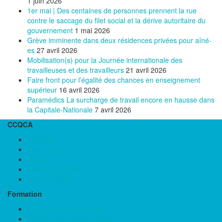
1 juin 2026
1er mai | Des centaines de personnes prennent la rue
contre le saccage du filet social et la dérive autoritaire du
gouvernement
1 mai 2026
Grève imminente dans deux résidences privées pour aîné-
es
27 avril 2026
Mobilisation(s) pour la Journée internationale des
travailleuses et des travailleurs
21 avril 2026
Faire front pour l’égalité des chances en enseignement
supérieur
16 avril 2026
Paramédics La surcharge de travail encore en hausse dans
la Capitale-Nationale
7 avril 2026
CCQCA
L’Équipe
Historique
Mission
Luttes syndicales
Nous contacter
Formation
Programme de formation
Politique de remboursement