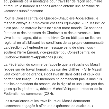
équipements de la montagne pour travailler de façon sécuritaire
et réduire le nombre d’années avant d’obtenir une semaine de
vacances supplémentaire.
Pour le Conseil central de Québec–Chaudière-Appalaches, le
mandat envoyé à l’employeur est sans équivoque. « Le Massif, ce
n’est pas une marque lointaine : c’est notre monde. Ce sont des
femmes et des hommes de Charlevoix et des environs qui font
vivre la montagne, été comme hiver. On ne bâtit pas un fleuron
régional en affaiblissant les conditions de sa propre communauté.
La direction doit entendre ce message venu de chez nous »,
soutient Pierre Émond, vice-président du Conseil central de
Québec–Chaudière-Appalaches (CSN).
La Fédération du commerce rappelle que la réussite du Massif
repose sur du travail humain, pas sur des chiffres. « Si le Massif
veut continuer de grandir, il doit investir dans celles et ceux qui
portent son image. Les membres ne demandent pas la lune : ils
et elles demandent du respect, de la dignité et une juste part des
gains qu’ils génèrent », déclare Michel Valiquette, trésorier de la
Fédération du commerce (CSN).
Les travailleuses et les travailleurs du Massif demeurent
pleinement engagés à offrir une expérience de qualité aux