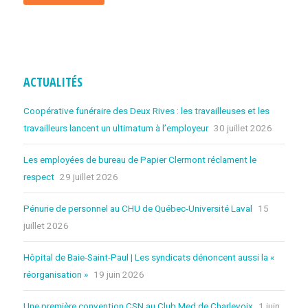
ACTUALITÉS
Coopérative funéraire des Deux Rives : les travailleuses et les
travailleurs lancent un ultimatum à l’employeur
30 juillet 2026
Les employées de bureau de Papier Clermont réclament le
respect
29 juillet 2026
Pénurie de personnel au CHU de Québec-Université Laval
15
juillet 2026
Hôpital de Baie-Saint-Paul | Les syndicats dénoncent aussi la «
réorganisation »
19 juin 2026
Une première convention CSN au Club Med de Charlevoix
1 juin