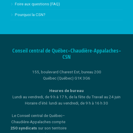
Foire aux questions (FAQ)
Pourquoi la CSN?
Conseil central de Québec–Chaudière-Appalaches–
CSN
155, boulevard Charest Est, bureau 200
Québec (Québec) G1K 3G6
Heures de bureau
Lundi au vendredi, de 9 h à 17 h, de la fête du Travail au 24 juin
Horaire d'été: lundi au vendredi, de 9 h à 16 h 30
Le Conseil central de Québec–
Chaudière-Appalaches compte
250 syndicats
sur son territoire