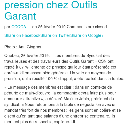
pression chez Outils
Garant
par
CCQCA
— on
26 février 2019
.
Comments are closed.
Share on Facebook
Share on Twitter
Share on Google+
Photo : Ann Gingras
Québec, 26 février 2019. – Les membres du Syndicat des
travailleuses et des travailleurs des Outils Garant – CSN ont
rejeté à 87 % l’entente de principe qui leur était présentée cet
après-midi en assemblée générale. Un vote de moyens de
pression, qui a récolté 100 % d’appui, a été réalisé dans la foulée.
« Le message des membres est clair : dans un contexte de
pénurie de main-d’œuvre, la compagnie devra faire plus pour
demeurer attractive », a déclaré Maxime Jobin, président du
syndicat. « Nous retournons à la table de négociation avec un
mandat très fort de nos membres ; les gens sont en colère et se
disent qu’en tant que salariés d’une entreprise centenaire, ils
méritent plus de respect », explique-t-il.