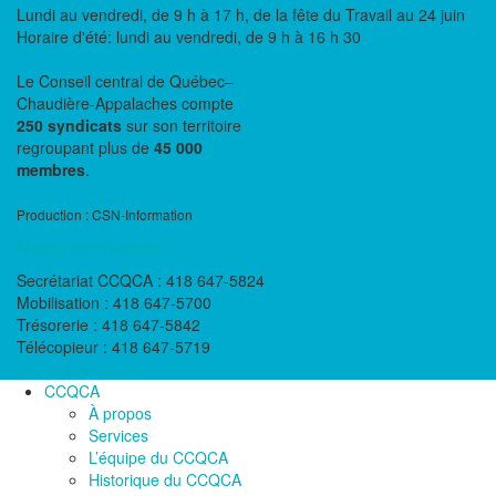
Lundi au vendredi, de 9 h à 17 h, de la fête du Travail au 24 juin
Horaire d'été: lundi au vendredi, de 9 h à 16 h 30
Le Conseil central de Québec–
Chaudière-Appalaches compte
250 syndicats
sur son territoire
regroupant plus de
45 000
membres
.
Production : CSN-Information
Nous contacter :
Secrétariat CCQCA : 418 647-5824
Mobilisation : 418 647-5700
Trésorerie : 418 647-5842
Télécopieur : 418 647-5719
ccqca@csn.qc.ca
CCQCA
À propos
Services
L’équipe du CCQCA
Historique du CCQCA