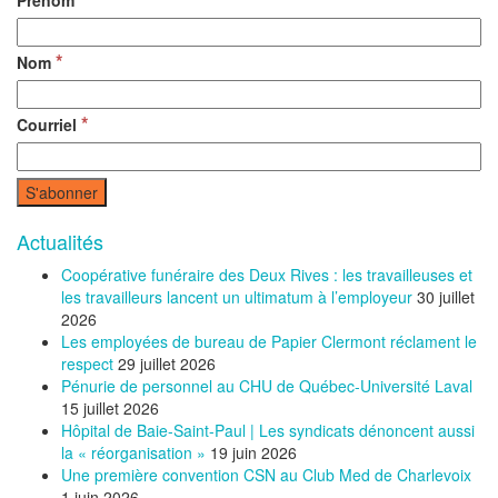
Prénom
*
Nom
*
Courriel
Actualités
Coopérative funéraire des Deux Rives : les travailleuses et
les travailleurs lancent un ultimatum à l’employeur
30 juillet
2026
Les employées de bureau de Papier Clermont réclament le
respect
29 juillet 2026
Pénurie de personnel au CHU de Québec-Université Laval
15 juillet 2026
Hôpital de Baie-Saint-Paul | Les syndicats dénoncent aussi
la « réorganisation »
19 juin 2026
Une première convention CSN au Club Med de Charlevoix
1 juin 2026