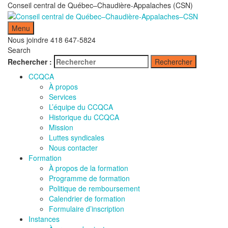
Conseil central de Québec–Chaudière-Appalaches (CSN)
Menu
Nous joindre
418 647-5824
Search
Rechercher :
Rechercher
CCQCA
À propos
Services
L’équipe du CCQCA
Historique du CCQCA
Mission
Luttes syndicales
Nous contacter
Formation
À propos de la formation
Programme de formation
Politique de remboursement
Calendrier de formation
Formulaire d’inscription
Instances