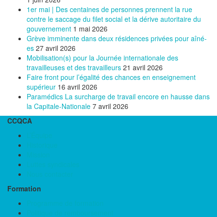
1er mai | Des centaines de personnes prennent la rue
contre le saccage du filet social et la dérive autoritaire du
gouvernement
1 mai 2026
Grève imminente dans deux résidences privées pour aîné-
es
27 avril 2026
Mobilisation(s) pour la Journée internationale des
travailleuses et des travailleurs
21 avril 2026
Faire front pour l’égalité des chances en enseignement
supérieur
16 avril 2026
Paramédics La surcharge de travail encore en hausse dans
la Capitale-Nationale
7 avril 2026
CCQCA
L’Équipe
Historique
Mission
Luttes syndicales
Nous contacter
Formation
Programme de formation
Politique de remboursement