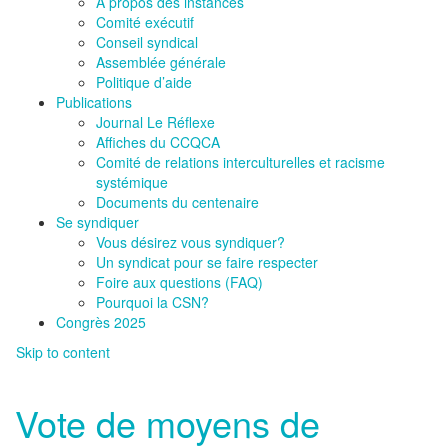
À propos des instances
Comité exécutif
Conseil syndical
Assemblée générale
Politique d’aide
Publications
Journal Le Réflexe
Affiches du CCQCA
Comité de relations interculturelles et racisme
systémique
Documents du centenaire
Se syndiquer
Vous désirez vous syndiquer?
Un syndicat pour se faire respecter
Foire aux questions (FAQ)
Pourquoi la CSN?
Congrès 2025
Skip to content
Vote de moyens de